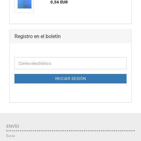
0,56 EUR
Registro en el boletín
INICIAR SESIÓN
ENVÌO
Envìo