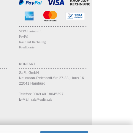
SEPA Lastschrift
PayPal
Kauf auf Rechnung
Kreditkarte
KONTAKT
SaFa GmbH
Neumann-Reichardt-Str. 27-33, Haus 16
22041 Hamburg
Telefon: 0049 40 18045397
E-Mail:
safa@online.de