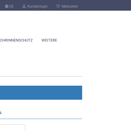
DE
Kundenlogin
Merkzettel
CHRINNENSCHUTZ
WEITERE
N.