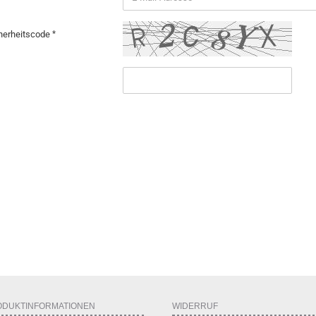
herheitscode
ODUKTINFORMATIONEN
WIDERRUF