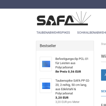
TAUBENABWEHRSPIKES
SCHWALBENABWEH
Star
Bestseller
Wi
Befestigungsclip PCL-01
für Leisten aus
Polycarbonat
Ihr Preis 0,56 EUR
Ä
Taubenspike SAFA PP 02-
20, 2-reihig, 50 cm lang,
aus Edelstahl &
SCH
Polycarbonat
3,20 EUR
3,20 EUR pro Meter
E-M